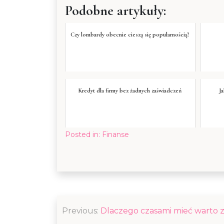
Podobne artykuły:
Czy lombardy obecnie cieszą się popularnością?
Kredyt dla firmy bez żadnych zaświadczeń
J
Posted in:
Finanse
Nawigacja
Previous:
Dlaczego czasami mieć warto
wpisu