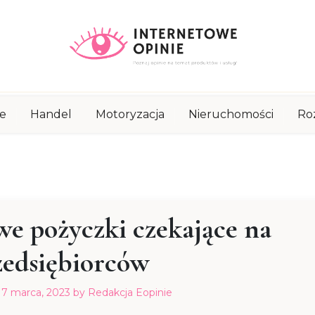
e
Handel
Motoryzacja
Nieruchomości
Ro
e pożyczki czekające na
zedsiębiorców
17 marca, 2023
by
Redakcja Eopinie