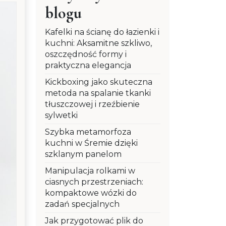
blogu
Kafelki na ścianę do łazienki i
kuchni: Aksamitne szkliwo,
oszczędność formy i
praktyczna elegancja
Kickboxing jako skuteczna
metoda na spalanie tkanki
tłuszczowej i rzeźbienie
sylwetki
Szybka metamorfoza
kuchni w Śremie dzięki
szklanym panelom
Manipulacja rolkami w
ciasnych przestrzeniach:
kompaktowe wózki do
zadań specjalnych
Jak przygotować plik do