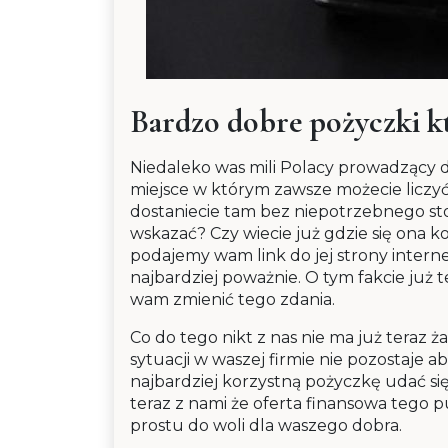
Bardzo dobre pożyczki kt
Niedaleko was mili Polacy prowadzący d
miejsce w którym zawsze możecie liczy
dostaniecie tam bez niepotrzebnego sto
wskazać? Czy wiecie już gdzie się ona ko
podajemy wam link do jej strony intern
najbardziej poważnie. O tym fakcie już 
wam zmienić tego zdania.
Co do tego nikt z nas nie ma już teraz
sytuacji w waszej firmie nie pozostaje ab
najbardziej korzystną pożyczkę udać si
teraz z nami że oferta finansowa tego p
prostu do woli dla waszego dobra.