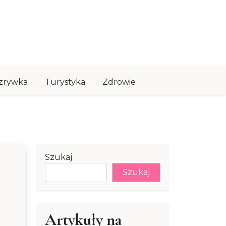
zrywka
Turystyka
Zdrowie
Szukaj
Szukaj
Artykuły na