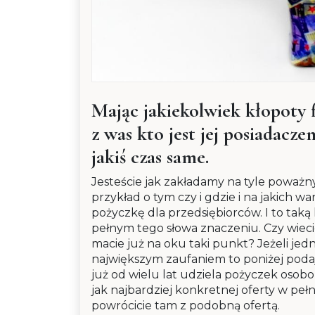
Mając jakiekolwiek kłopoty 
z was kto jest jej posiadacz
jakiś czas same.
Jesteście jak zakładamy na tyle poważ
przykład o tym czy i gdzie i na jakich 
pożyczkę dla przedsiębiorców. I to ta
pełnym tego słowa znaczeniu. Czy wiecie
macie już na oku taki punkt? Jeżeli jed
największym zaufaniem to poniżej poda
już od wielu lat udziela pożyczek osobo
jak najbardziej konkretnej oferty w pe
powrócicie tam z podobną ofertą.