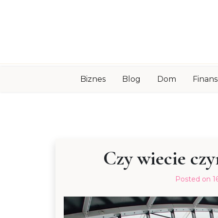
Skip
to
content
Biznes
Blog
Dom
Finans
Czy wiecie cz
Posted on
1