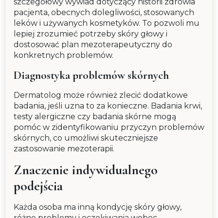
szczegółowy wywiad dotyczący historii zdrowia
pacjenta, obecnych dolegliwości, stosowanych
leków i używanych kosmetyków. To pozwoli mu
lepiej zrozumieć potrzeby skóry głowy i
dostosować plan mezoterapeutyczny do
konkretnych problemów.
Diagnostyka problemów skórnych
Dermatolog może również zlecić dodatkowe
badania, jeśli uzna to za konieczne. Badania krwi,
testy alergiczne czy badania skórne mogą
pomóc w zidentyfikowaniu przyczyn problemów
skórnych, co umożliwi skuteczniejsze
zastosowanie mezoterapii.
Znaczenie indywidualnego
podejścia
Każda osoba ma inną kondycję skóry głowy,
różne problemy i oczekiwania wobec