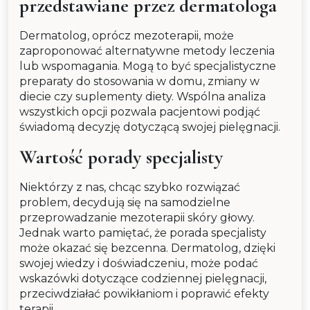
przedstawiane przez dermatologa
Dermatolog, oprócz mezoterapii, może
zaproponować alternatywne metody leczenia
lub wspomagania. Mogą to być specjalistyczne
preparaty do stosowania w domu, zmiany w
diecie czy suplementy diety. Wspólna analiza
wszystkich opcji pozwala pacjentowi podjąć
świadomą decyzję dotyczącą swojej pielęgnacji.
Wartość porady specjalisty
Niektórzy z nas, chcąc szybko rozwiązać
problem, decydują się na samodzielne
przeprowadzanie mezoterapii skóry głowy.
Jednak warto pamiętać, że porada specjalisty
może okazać się bezcenna. Dermatolog, dzięki
swojej wiedzy i doświadczeniu, może podać
wskazówki dotyczące codziennej pielęgnacji,
przeciwdziałać powikłaniom i poprawić efekty
terapii.