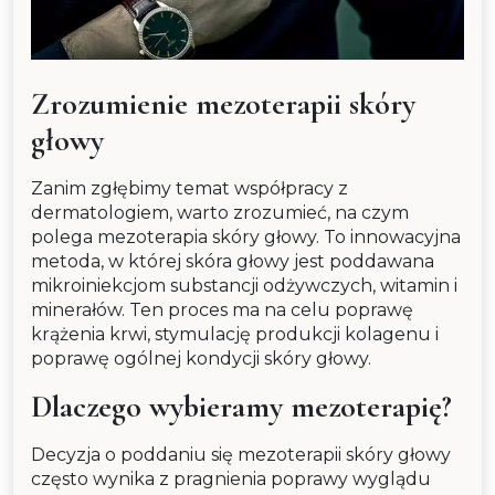
Zrozumienie mezoterapii skóry
głowy
Zanim zgłębimy temat współpracy z
dermatologiem, warto zrozumieć, na czym
polega mezoterapia skóry głowy. To innowacyjna
metoda, w której skóra głowy jest poddawana
mikroiniekcjom substancji odżywczych, witamin i
minerałów. Ten proces ma na celu poprawę
krążenia krwi, stymulację produkcji kolagenu i
poprawę ogólnej kondycji skóry głowy.
Dlaczego wybieramy mezoterapię?
Decyzja o poddaniu się mezoterapii skóry głowy
często wynika z pragnienia poprawy wyglądu