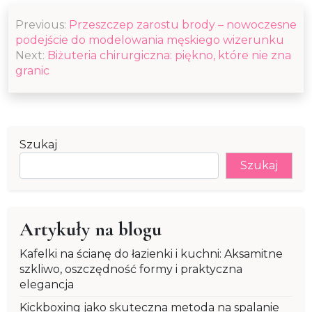
Nawigacja
Previous:
Przeszczep zarostu brody – nowoczesne
wpisu
podejście do modelowania męskiego wizerunku
Next:
Biżuteria chirurgiczna: piękno, które nie zna
granic
Szukaj
Szukaj
Artykuły na blogu
Kafelki na ścianę do łazienki i kuchni: Aksamitne
szkliwo, oszczędność formy i praktyczna
elegancja
Kickboxing jako skuteczna metoda na spalanie