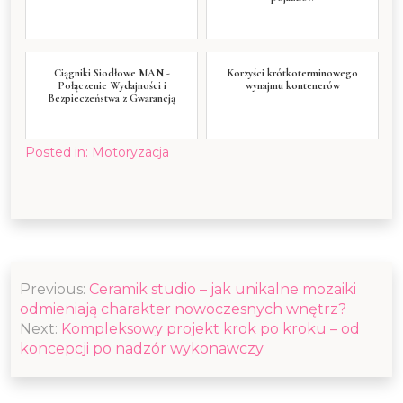
Ciągniki Siodłowe MAN -
Korzyści krótkoterminowego
Połączenie Wydajności i
wynajmu kontenerów
Bezpieczeństwa z Gwarancją
Posted in:
Motoryzacja
Nawigacja
Previous:
Ceramik studio – jak unikalne mozaiki
wpisu
odmieniają charakter nowoczesnych wnętrz?
Next:
Kompleksowy projekt krok po kroku – od
koncepcji po nadzór wykonawczy