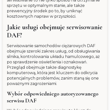
serwisowanie to nie tylko sposób na utrzymanie
sprzętu w optymalnym stanie, ale także
prewencyjny środek po to, by uniknąć
kosztownych napraw w przyszłości.
Jakie usługi obejmuje serwisowanie
DAF?
Serwisowanie samochodów ciężarowych DAF
obejmuje szeroki zakres usług, od obsługiwania
silnika, kontrolowania układu hamulcowego, aż
po sprawdzenie oświetlenia i oznakowań.
Przegląd obejmuje także diagnostykę
komputerową, która jest kluczem do odkrycia
potencjalnych problemów, zanim staną się one
poważnymi zagrożeniami.
Wybór odpowiedniego autoryzowanego
serwisu DAF