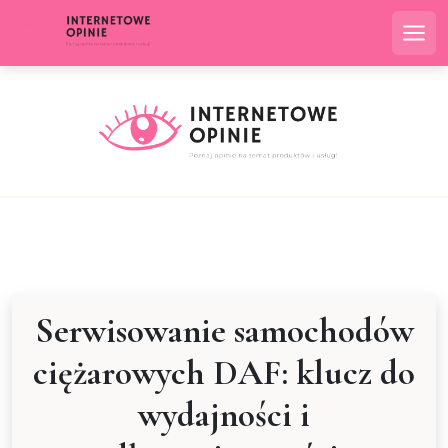
Skip
to
Me
content
Serwisowanie samochodów
ciężarowych DAF: klucz do
wydajności i