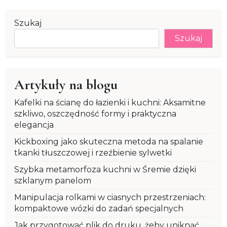
Szukaj
Szukaj
Artykuły na blogu
Kafelki na ścianę do łazienki i kuchni: Aksamitne
szkliwo, oszczędność formy i praktyczna
elegancja
Kickboxing jako skuteczna metoda na spalanie
tkanki tłuszczowej i rzeźbienie sylwetki
Szybka metamorfoza kuchni w Śremie dzięki
szklanym panelom
Manipulacja rolkami w ciasnych przestrzeniach:
kompaktowe wózki do zadań specjalnych
Jak przygotować plik do druku, żeby uniknąć