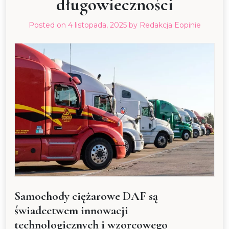
długowieczności
Posted on
4 listopada, 2025
by
Redakcja Eopinie
Samochody ciężarowe DAF są
świadectwem innowacji
technologicznych i wzorcowego