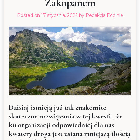
Zakopanem
Posted on
17 stycznia, 2022
by
Redakcja Eopinie
Dzisiaj istnieją już tak znakomite,
skuteczne rozwiązania w tej kwestii, że
ku organizacji odpowiedniej dla nas
kwatery droga jest usiana mniejszą ilością