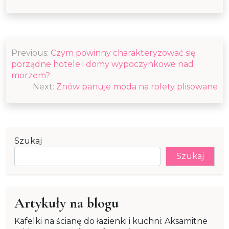
Nawigacja
Previous:
Czym powinny charakteryzować się
wpisu
porządne hotele i domy wypoczynkowe nad
morzem?
Next:
Znów panuje moda na rolety plisowane
Szukaj
Szukaj
Artykuły na blogu
Kafelki na ścianę do łazienki i kuchni: Aksamitne