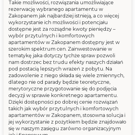
Takie możliwości, rozwiązania umożliwiające
rezerwację wybranego apartamentu w
Zakopanem jak najbardziej istnieją, a co więcej
wykorzystanie ich możliwości i potencjału
dostępne jest za rozsądne kwoty pieniędzy –
wybór przytulnych i komfortowych
apartamentów w Zakopanem dostępny jest w
szerokim spektrum cen. Zainwestowanie w
tematykę jaka dotyczy tychże spraw pozwoli
nam dostrzec bez trudu efekty naszych działań
pod postacią lepszych wrażeń z pobytu. Na
zadowolenie z niego składa się wiele zmiennych,
dlatego nie od parady będzie teoretyczne,
merytoryczne przygotowanie się do podjęcia
decyzji w sprawie konkretnego apartamentu.
Dzięki dostępności po dobrej cenie rozwiązań
takich jak wybór przytulnych i komfortowych
apartamentów w Zakopanem, stosowna solucja i
jej wykorzystanie z pożytkiem będzie znajdowało
się w naszym zasięgu zarówno organizacyjnym