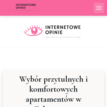
Skip
to
Me
content
Wybór przytulnych i
komfortowych
apartamentów w