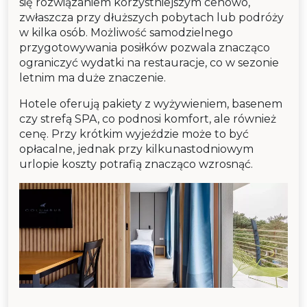
się rozwiązaniem korzystniejszym cenowo,
zwłaszcza przy dłuższych pobytach lub podróży
w kilka osób. Możliwość samodzielnego
przygotowywania posiłków pozwala znacząco
ograniczyć wydatki na restauracje, co w sezonie
letnim ma duże znaczenie.
Hotele oferują pakiety z wyżywieniem, basenem
czy strefą SPA, co podnosi komfort, ale również
cenę. Przy krótkim wyjeździe może to być
opłacalne, jednak przy kilkunastodniowym
urlopie koszty potrafią znacząco wzrosnąć.