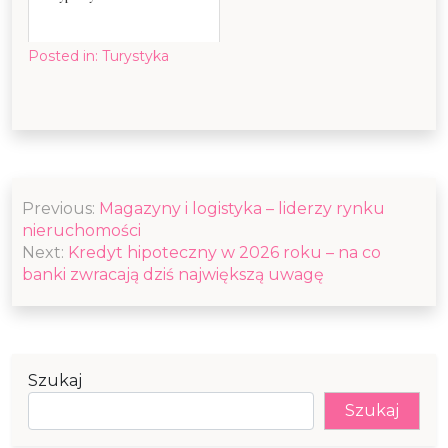
Posted in:
Turystyka
Nawigacja
Previous:
Magazyny i logistyka – liderzy rynku
wpisu
nieruchomości
Next:
Kredyt hipoteczny w 2026 roku – na co
banki zwracają dziś największą uwagę
Szukaj
Szukaj