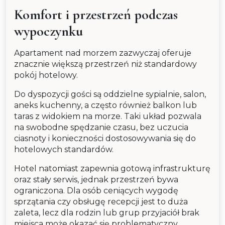
Komfort i przestrzeń podczas
wypoczynku
Apartament nad morzem zazwyczaj oferuje
znacznie większą przestrzeń niż standardowy
pokój hotelowy.
Do dyspozycji gości są oddzielne sypialnie, salon,
aneks kuchenny, a często również balkon lub
taras z widokiem na morze. Taki układ pozwala
na swobodne spędzanie czasu, bez uczucia
ciasnoty i konieczności dostosowywania się do
hotelowych standardów.
Hotel natomiast zapewnia gotową infrastrukturę
oraz stały serwis, jednak przestrzeń bywa
ograniczona. Dla osób ceniących wygodę
sprzątania czy obsługę recepcji jest to duża
zaleta, lecz dla rodzin lub grup przyjaciół brak
miejsca może okazać się problematyczny.