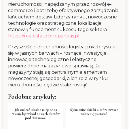
nieruchomości, napędzanym przez rozwój e-
commerce i potrzebę efektywnego zarządzania
łańcuchem dostaw. Liderzy rynku, nowoczesne
technologie oraz strategiczne lokalizacje
stanowią fundament sukcesu tego sektora –
https://realestate.bnpparibas.pl
.
Przyszłość nieruchomości logistycznych rysuje
się w jasnych barwach – rosnące inwestycje,
innowacje technologiczne i elastyczne
powierzchnie magazynowe sprawiają, że
magazyny stają się centralnym elementem
nowoczesnej gospodarki, a ich rola w rynku
nieruchomości będzie stale rosnąć.
Podobne artykuły:
Jak znaleźć idealne miejsce na
Wyśmienite działki o które zawsze
własny kąt wśród nowych domów
należy się postarać
pod Warszawą?