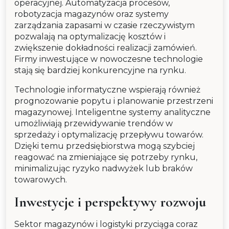
operacyjnej. Automatyzacja procesów,
robotyzacja magazynów oraz systemy
zarządzania zapasami w czasie rzeczywistym
pozwalają na optymalizację kosztów i
zwiększenie dokładności realizacji zamówień.
Firmy inwestujące w nowoczesne technologie
stają się bardziej konkurencyjne na rynku.
Technologie informatyczne wspierają również
prognozowanie popytu i planowanie przestrzeni
magazynowej. Inteligentne systemy analityczne
umożliwiają przewidywanie trendów w
sprzedaży i optymalizację przepływu towarów.
Dzięki temu przedsiębiorstwa mogą szybciej
reagować na zmieniające się potrzeby rynku,
minimalizując ryzyko nadwyżek lub braków
towarowych.
Inwestycje i perspektywy rozwoju
Sektor magazynów i logistyki przyciąga coraz