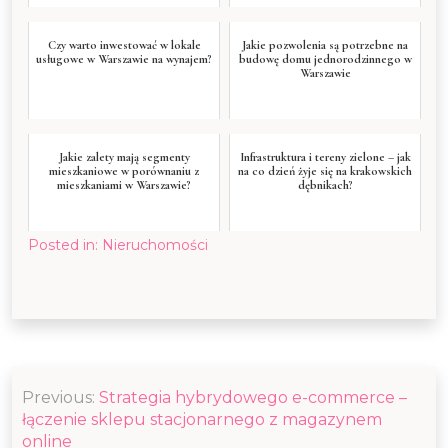
Czy warto inwestować w lokale
Jakie pozwolenia są potrzebne na
usługowe w Warszawie na wynajem?
budowę domu jednorodzinnego w
Warszawie
Jakie zalety mają segmenty
Infrastruktura i tereny zielone – jak
mieszkaniowe w porównaniu z
na co dzień żyje się na krakowskich
mieszkaniami w Warszawie?
dębnikach?
Posted in:
Nieruchomości
Nawigacja
Previous:
Strategia hybrydowego e-commerce –
wpisu
łączenie sklepu stacjonarnego z magazynem
online