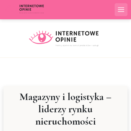
Skip
to
Me
content
Magazyny i logistyka –
liderzy rynku
nieruchomości