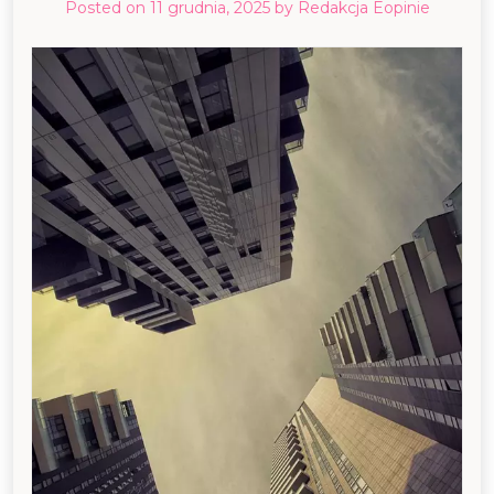
Posted on
11 grudnia, 2025
by
Redakcja Eopinie