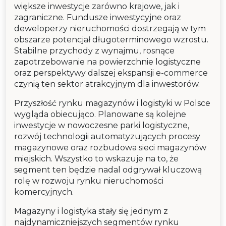
większe inwestycje zarówno krajowe, jak i
zagraniczne. Fundusze inwestycyjne oraz
deweloperzy nieruchomości dostrzegają w tym
obszarze potencjał długoterminowego wzrostu.
Stabilne przychody z wynajmu, rosnące
zapotrzebowanie na powierzchnie logistyczne
oraz perspektywy dalszej ekspansji e-commerce
czynią ten sektor atrakcyjnym dla inwestorów.
Przyszłość rynku magazynów i logistyki w Polsce
wygląda obiecująco. Planowane są kolejne
inwestycje w nowoczesne parki logistyczne,
rozwój technologii automatyzujących procesy
magazynowe oraz rozbudowa sieci magazynów
miejskich. Wszystko to wskazuje na to, że
segment ten będzie nadal odgrywał kluczową
rolę w rozwoju rynku nieruchomości
komercyjnych.
Magazyny i logistyka stały się jednym z
najdynamiczniejszych segmentów rynku