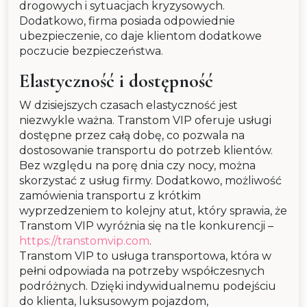
drogowych i sytuacjach kryzysowych.
Dodatkowo, firma posiada odpowiednie
ubezpieczenie, co daje klientom dodatkowe
poczucie bezpieczeństwa.
Elastyczność i dostępność
W dzisiejszych czasach elastyczność jest
niezwykle ważna. Transtom VIP oferuje usługi
dostępne przez całą dobę, co pozwala na
dostosowanie transportu do potrzeb klientów.
Bez względu na porę dnia czy nocy, można
skorzystać z usług firmy. Dodatkowo, możliwość
zamówienia transportu z krótkim
wyprzedzeniem to kolejny atut, który sprawia, że
Transtom VIP wyróżnia się na tle konkurencji –
https://transtomvip.com
.
Transtom VIP to usługa transportowa, która w
pełni odpowiada na potrzeby współczesnych
podróżnych. Dzięki indywidualnemu podejściu
do klienta, luksusowym pojazdom,