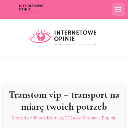
Skip
to
Me
content
Transtom vip – transport na
miarę twoich potrzeb
Posted on
16 października, 2024
by
Redakcja Eopinie