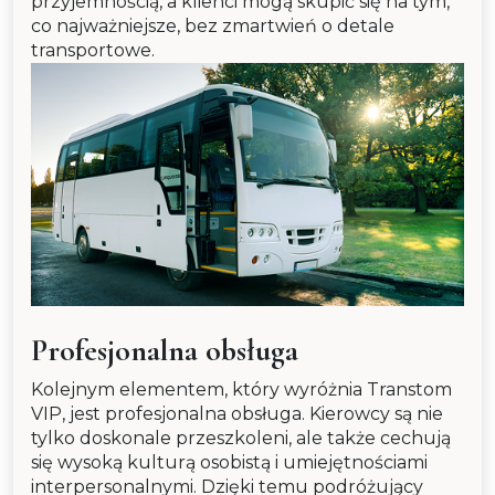
przyjemnością, a klienci mogą skupić się na tym,
co najważniejsze, bez zmartwień o detale
transportowe.
Profesjonalna obsługa
Kolejnym elementem, który wyróżnia Transtom
VIP, jest profesjonalna obsługa. Kierowcy są nie
tylko doskonale przeszkoleni, ale także cechują
się wysoką kulturą osobistą i umiejętnościami
interpersonalnymi. Dzięki temu podróżujący