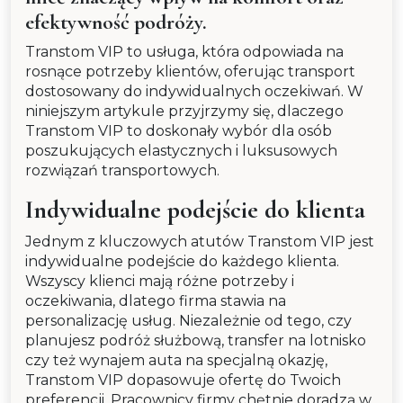
efektywność podróży.
Transtom VIP to usługa, która odpowiada na
rosnące potrzeby klientów, oferując transport
dostosowany do indywidualnych oczekiwań. W
niniejszym artykule przyjrzymy się, dlaczego
Transtom VIP to doskonały wybór dla osób
poszukujących elastycznych i luksusowych
rozwiązań transportowych.
Indywidualne podejście do klienta
Jednym z kluczowych atutów Transtom VIP jest
indywidualne podejście do każdego klienta.
Wszyscy klienci mają różne potrzeby i
oczekiwania, dlatego firma stawia na
personalizację usług. Niezależnie od tego, czy
planujesz podróż służbową, transfer na lotnisko
czy też wynajem auta na specjalną okazję,
Transtom VIP dopasowuje ofertę do Twoich
preferencji. Pracownicy firmy chętnie doradzą w