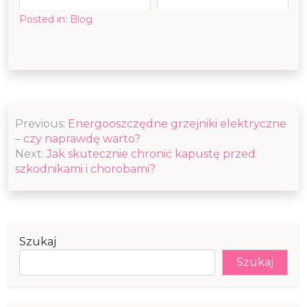
Posted in:
Blog
Nawigacja
Previous:
Energooszczędne grzejniki elektryczne
wpisu
– czy naprawdę warto?
Next:
Jak skutecznie chronić kapustę przed
szkodnikami i chorobami?
Szukaj
Szukaj