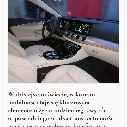
W dzisiejszym świecie, w którym
mobilność staje się kluczowym
elementem życia codziennego, wybór
odpowiedniego środka transportu może
mieć znaczący wpływ na komfort oraz