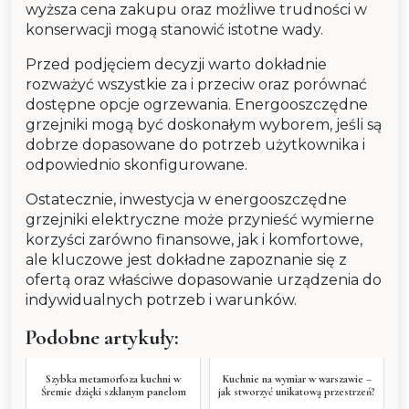
wyższa cena zakupu oraz możliwe trudności w
konserwacji mogą stanowić istotne wady.
Przed podjęciem decyzji warto dokładnie
rozważyć wszystkie za i przeciw oraz porównać
dostępne opcje ogrzewania. Energooszczędne
grzejniki mogą być doskonałym wyborem, jeśli są
dobrze dopasowane do potrzeb użytkownika i
odpowiednio skonfigurowane.
Ostatecznie, inwestycja w energooszczędne
grzejniki elektryczne może przynieść wymierne
korzyści zarówno finansowe, jak i komfortowe,
ale kluczowe jest dokładne zapoznanie się z
ofertą oraz właściwe dopasowanie urządzenia do
indywidualnych potrzeb i warunków.
Podobne artykuły:
Szybka metamorfoza kuchni w
Kuchnie na wymiar w warszawie –
Śremie dzięki szklanym panelom
jak stworzyć unikatową przestrzeń?