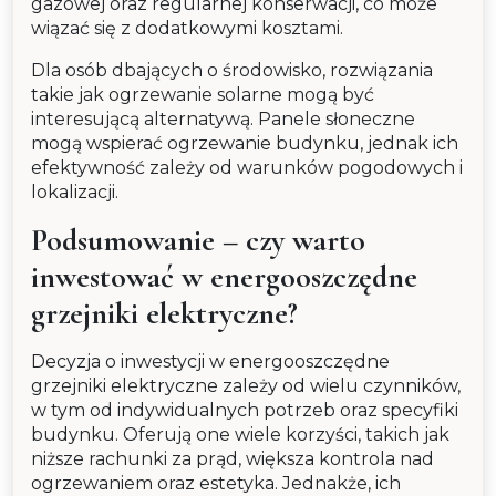
gazowej oraz regularnej konserwacji, co może
wiązać się z dodatkowymi kosztami.
Dla osób dbających o środowisko, rozwiązania
takie jak ogrzewanie solarne mogą być
interesującą alternatywą. Panele słoneczne
mogą wspierać ogrzewanie budynku, jednak ich
efektywność zależy od warunków pogodowych i
lokalizacji.
Podsumowanie – czy warto
inwestować w energooszczędne
grzejniki elektryczne?
Decyzja o inwestycji w energooszczędne
grzejniki elektryczne zależy od wielu czynników,
w tym od indywidualnych potrzeb oraz specyfiki
budynku. Oferują one wiele korzyści, takich jak
niższe rachunki za prąd, większa kontrola nad
ogrzewaniem oraz estetyka. Jednakże, ich