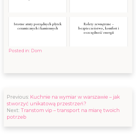
Istotne atuty porządnych płytek
Rolety zewnętrzne –
ceramicznych i kamiennych
bezpieczeństwo, komfort i
oszczędność energii
Posted in:
Dom
Nawigacja
Previous:
Kuchnie na wymiar w warszawie – jak
wpisu
stworzyć unikatową przestrzeń?
Next:
Transtom vip – transport na miarę twoich
potrzeb