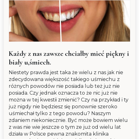
Każdy z nas zawsze chciałby mieć piękny i
biały u,śmiech.
Niestety prawda jest taka że wielu z nas jak nie
zdecydowana większość takiego uśmiechu z
różnych powodów nie posiada lub też już nie
posiada. Czy jednak oznacza to że nic już nie
można w tej kwestii zmienić? Czy na przykład i ty
już nigdy nie będziesz się ponownie szeroko
uśmiechał tylko z tego powodu? Naszym
zdaniem niekoniecznie. Być może bowiem wielu
z was nie wie jeszcze o tym ze już od wielu lat
działa w Polsce pewna znakomita klinika