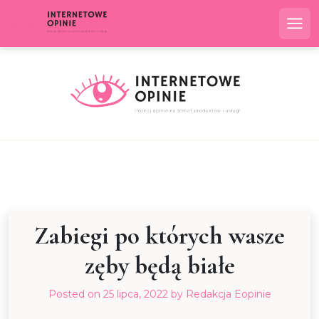
Skip
to
Me
content
Zabiegi po których wasze
zęby będą białe
Posted on
25 lipca, 2022
by
Redakcja Eopinie