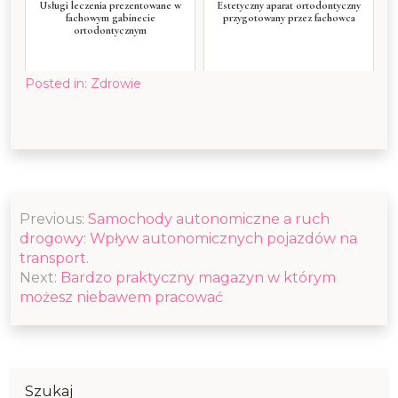
Usługi leczenia prezentowane w
Estetyczny aparat ortodontyczny
fachowym gabinecie
przygotowany przez fachowca
ortodontycznym
Posted in:
Zdrowie
Nawigacja
Previous:
Samochody autonomiczne a ruch
wpisu
drogowy: Wpływ autonomicznych pojazdów na
transport.
Next:
Bardzo praktyczny magazyn w którym
możesz niebawem pracować
Szukaj