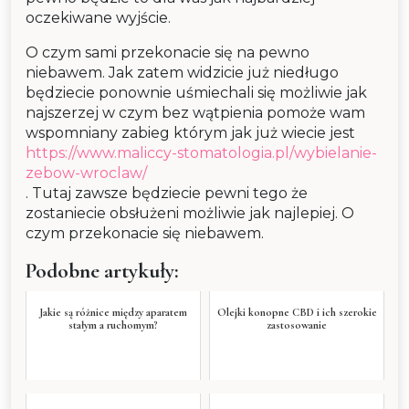
oczekiwane wyjście.
O czym sami przekonacie się na pewno
niebawem. Jak zatem widzicie już niedługo
będziecie ponownie uśmiechali się możliwie jak
najszerzej w czym bez wątpienia pomoże wam
wspomniany zabieg którym jak już wiecie jest
https://www.maliccy-stomatologia.pl/wybielanie-
zebow-wroclaw/
. Tutaj zawsze będziecie pewni tego że
zostaniecie obsłużeni możliwie jak najlepiej. O
czym przekonacie się niebawem.
Podobne artykuły:
Jakie są różnice między aparatem
Olejki konopne CBD i ich szerokie
stałym a ruchomym?
zastosowanie