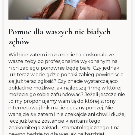
Pomoc dla waszych nie białych
zębów
Widzicie zatem i rozumiecie to doskonale że
wasze zęby po profesjonalnie wykonanym na
nich zabiegu ponownie będą białe. Czy jednak
już teraz wiecie gdzie po taki zabieg powinniście
się już teraz zgłosić? Czy znacie wystarczająco
dokładnie możliwie jak najlepszą firmę w której
możecie go sobie zafundować? Jeżeli jeszcze nie
to my proponujemy wam tą do której strony
internetowej link macie podany poniżej. Nie
wahajcie się zatem i nie czekajcie ani chwili dłużej
lecz już teraz zostańcie klientami tego
znakomitego zakładu stomatologicznego. I na
pewno będzie to dla was jak najbardziej