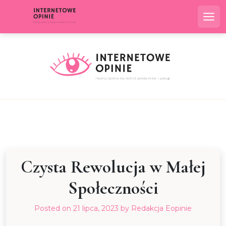
Skip
to
Me
content
Czysta Rewolucja w Małej
Społeczności
Posted on
21 lipca, 2023
by
Redakcja Eopinie