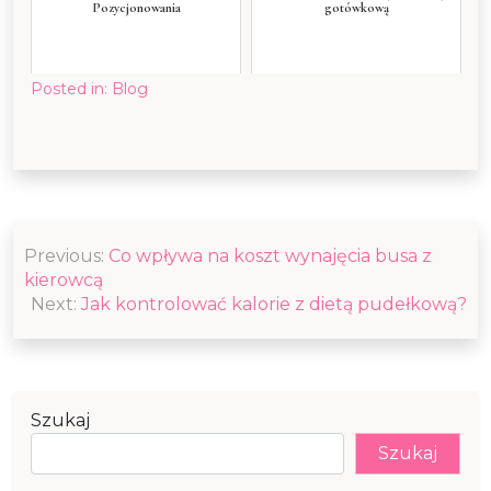
Pozycjonowania
gotówkową
Posted in:
Blog
Nawigacja
Previous:
Co wpływa na koszt wynajęcia busa z
wpisu
kierowcą
Next:
Jak kontrolować kalorie z dietą pudełkową?
Szukaj
Szukaj