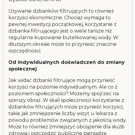
Używanie dzbanków filtrujących to również
korzyści ekonomiczne. Chociaż wymaga to
pewnej inwestycji początkowej, korzystanie z
dzbanka filtrującego jest o wiele tańsze niż
regularne kupowanie butelkowanej wody. W
dłuższym okresie może to przynieść znaczne
oszczędności.
Od indywidualnych doświadczeń do zmiany
społecznej
Jak widać dzbanki filtrujące mogą przynieść
korzyści na poziomie indywidualnym. Ale co z
poziomem społeczności? Możemy spojrzeć na
szerszy obraz. W skali społeczności korzystanie z
dzbanków filtrujących może przynieść korzyści,
takie jak zmniejszenie liczby wizyt u lekarza z
powodu problemów związanych z jakością wody.
Może to również zmniejszyć obciążenie dla służb
zdrowia i oszczędzić publiczne pieniądze.