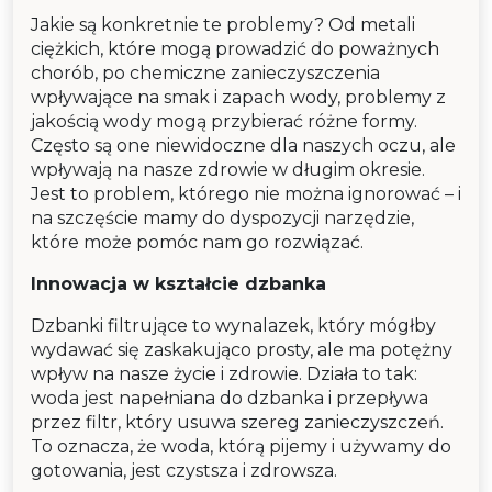
Jakie są konkretnie te problemy? Od metali
ciężkich, które mogą prowadzić do poważnych
chorób, po chemiczne zanieczyszczenia
wpływające na smak i zapach wody, problemy z
jakością wody mogą przybierać różne formy.
Często są one niewidoczne dla naszych oczu, ale
wpływają na nasze zdrowie w długim okresie.
Jest to problem, którego nie można ignorować – i
na szczęście mamy do dyspozycji narzędzie,
które może pomóc nam go rozwiązać.
Innowacja w kształcie dzbanka
Dzbanki filtrujące to wynalazek, który mógłby
wydawać się zaskakująco prosty, ale ma potężny
wpływ na nasze życie i zdrowie. Działa to tak:
woda jest napełniana do dzbanka i przepływa
przez filtr, który usuwa szereg zanieczyszczeń.
To oznacza, że woda, którą pijemy i używamy do
gotowania, jest czystsza i zdrowsza.