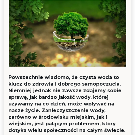
Powszechnie wiadomo, że czysta woda to
klucz do zdrowia i dobrego samopoczucia.
Niemniej jednak nie zawsze zdajemy sobie
sprawę, jak bardzo jakość wody, której
używamy na co dzień, może wpływać na
nasze życie. Zanieczyszczenie wody,
zarówno w środowisku miejskim, jak i
wiejskim, jest palącym problemem, który
dotyka wielu społeczności na całym świecie.