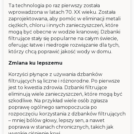
Ta technologia po raz pierwszy została
wprowadzona w latach 70. XX wieku. Została
zaprojektowana, aby pomóc w eliminacji metali
ciężkich, chloru i innych zanieczyszczeń, które
mogą być obecne w wodzie kranowej. Dzbanki
filtrujące stały się popularne na całym świecie,
oferując łatwe i niedrogie rozwiązanie dla tych,
którzy chcą poprawić jakość wody w domu.
Zmiana ku lepszemu
Korzyści płynące z używania dzbanków
filtrujących są liczne i różnorodne. Po pierwsze
jest to kwestia zdrowia. Dzbanki filtrujące
eliminują wiele zanieczyszczeń, które mogą być
szkodliwe. Na przykład wiele osób zgłasza
poprawę ogólnego samopoczucia po
rozpoczęciu korzystania z dzbanków filtrujących
– mniej bólów głowy, lepszy sen, a nawet
poprawa w stanach chronicznych, takich jak
wysokie ciśnienie krwi.