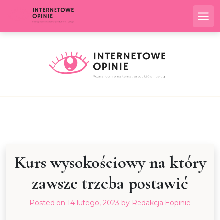
Skip
to
Me
content
Kurs wysokościowy na który
zawsze trzeba postawić
Posted on
14 lutego, 2023
by
Redakcja Eopinie