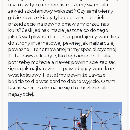
my już w tym momencie możemy wam taki
zakład szkoleniowy wskazać? Czy sami wiemy
gdzie zawsze kiedy tylko będziecie chcieli
przejdziecie na pewno omawiany przez nas
kurs? Jeśli jednak macie jeszcze co do tego
jakieś wątpliwości to poniżej podajemy wam link
do strony internetowej pewnej jak najbardziej
poważnej i renomowanej firmy specjalistycznej.
Tutaj zawsze kiedy tylko będziecie czuli taką
potrzebę możecie a nawet powinniście zapisać
się na jak najbardziej odpowiadający wam kurs
wysokościowy. I jesteśmy pewni że zawsze
będzie to dla was bardzo dobre wyjście. O tym
fakcie sami przekonacie się i to możliwie jak
najszybciej.