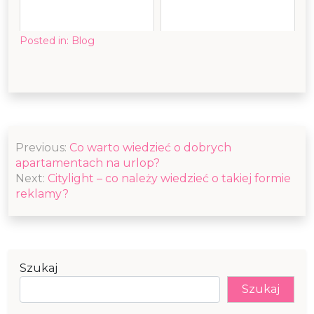
Posted in:
Blog
Nawigacja
Previous:
Co warto wiedzieć o dobrych
wpisu
apartamentach na urlop?
Next:
Citylight – co należy wiedzieć o takiej formie
reklamy?
Szukaj
Szukaj