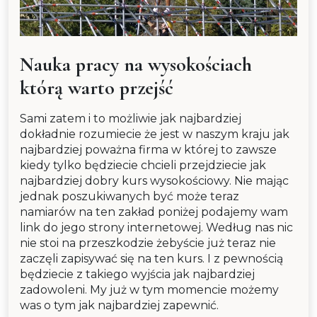
Nauka pracy na wysokościach
którą warto przejść
Sami zatem i to możliwie jak najbardziej
dokładnie rozumiecie że jest w naszym kraju jak
najbardziej poważna firma w której to zawsze
kiedy tylko będziecie chcieli przejdziecie jak
najbardziej dobry kurs wysokościowy. Nie mając
jednak poszukiwanych być może teraz
namiarów na ten zakład poniżej podajemy wam
link do jego strony internetowej. Według nas nic
nie stoi na przeszkodzie żebyście już teraz nie
zaczęli zapisywać się na ten kurs. I z pewnością
będziecie z takiego wyjścia jak najbardziej
zadowoleni. My już w tym momencie możemy
was o tym jak najbardziej zapewnić.